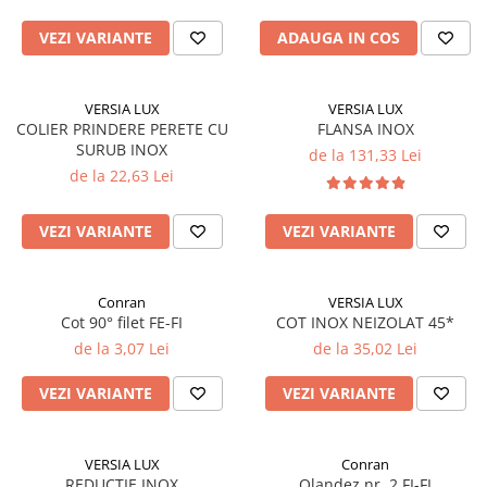
VEZI VARIANTE
ADAUGA IN COS
VERSIA LUX
VERSIA LUX
COLIER PRINDERE PERETE CU
FLANSA INOX
SURUB INOX
de la 131,33 Lei
de la 22,63 Lei
VEZI VARIANTE
VEZI VARIANTE
Conran
VERSIA LUX
Cot 90° filet FE-FI
COT INOX NEIZOLAT 45*
de la 3,07 Lei
de la 35,02 Lei
VEZI VARIANTE
VEZI VARIANTE
VERSIA LUX
Conran
REDUCTIE INOX
Olandez nr. 2 FI-FI