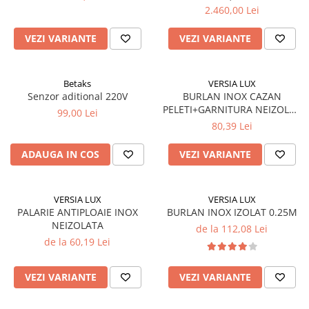
2.460,00 Lei
VEZI VARIANTE
VEZI VARIANTE
Betaks
VERSIA LUX
Senzor aditional 220V
BURLAN INOX CAZAN
PELETI+GARNITURA NEIZOLAT
99,00 Lei
1 M
80,39 Lei
ADAUGA IN COS
VEZI VARIANTE
VERSIA LUX
VERSIA LUX
PALARIE ANTIPLOAIE INOX
BURLAN INOX IZOLAT 0.25M
NEIZOLATA
de la 112,08 Lei
de la 60,19 Lei
VEZI VARIANTE
VEZI VARIANTE