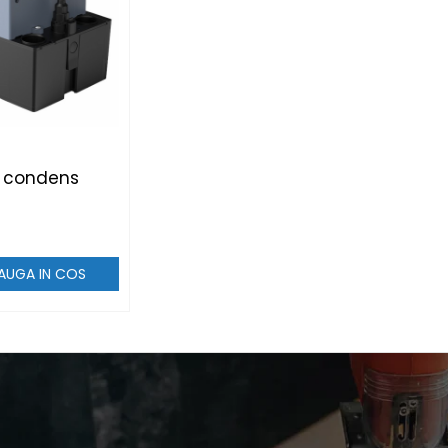
 condens
AUGA IN COS