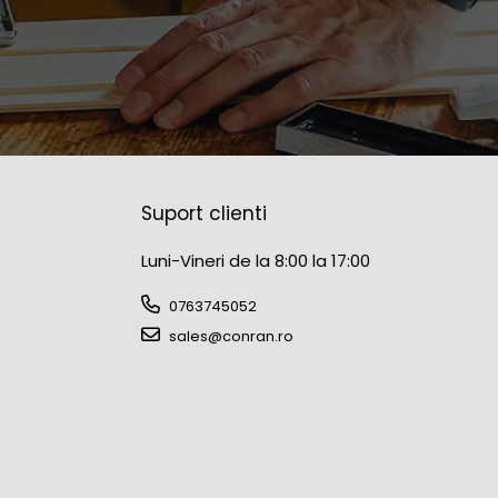
Suport clienti
Luni-Vineri de la 8:00 la 17:00
0763745052
sales@conran.ro