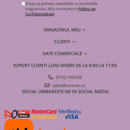
Vreau sa primesc newsletter cu promotiile
Pompă de căldură
magazinului. Afla mai multe in
Politica de
Confidentialitate
MAGAZINUL MEU
CLIENTI
DATE COMERCIALE
SUPORT CLIENTI
LUNI-VINERI DE LA 8:00 LA 17:00
0742199358
sales@conran.ro
SOCIAL
URMARESTE-NE IN SOCIAL MEDIA