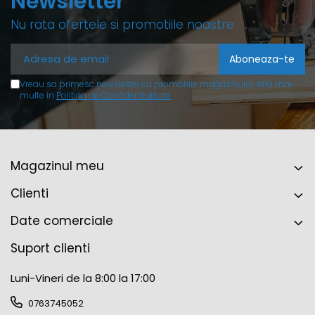
Newsletter
Nu rata ofertele si promotiile noastre
Vreau sa primesc newsletter cu promotiile magazinului. Afla mai
multe in
Politica de Confidentialitate
Magazinul meu
Clienti
Date comerciale
Suport clienti
Luni-Vineri de la 8:00 la 17:00
0763745052