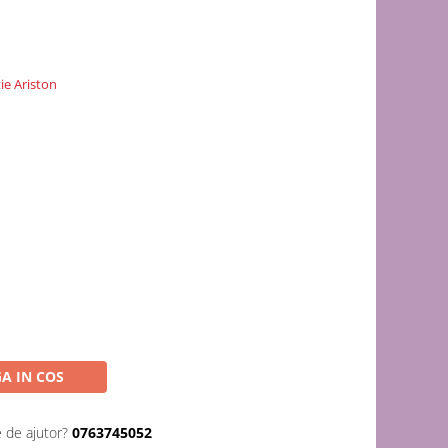
ie Ariston
A IN COS
e de ajutor?
0763745052