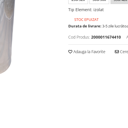
Tip Element
:
izolat
STOC EPUIZAT
Durata de livrare:
3-5 zile lucrăto
Cod Produs:
2000011674410
Adauga la Favorite
Cere 