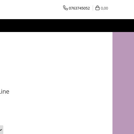
0763745052
0,00
Line