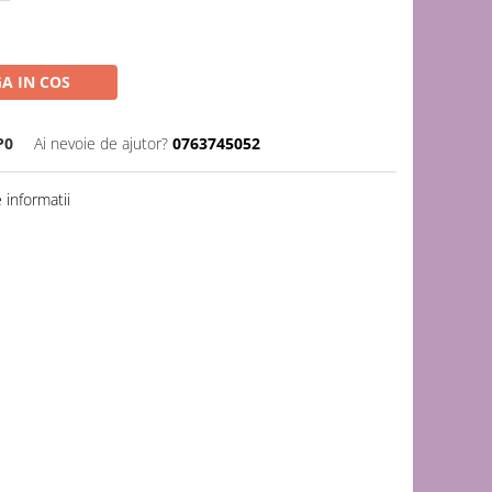
A IN COS
P0
Ai nevoie de ajutor?
0763745052
informatii