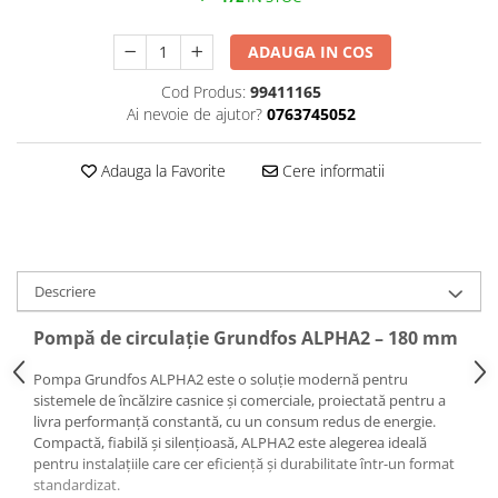
Pompă de căldură
ADAUGA IN COS
Cod Produs:
99411165
Ai nevoie de ajutor?
0763745052
Adauga la Favorite
Cere informatii
Descriere
Pompă de circulație Grundfos ALPHA2 – 180 mm
Pompa Grundfos ALPHA2 este o soluție modernă pentru
sistemele de încălzire casnice și comerciale, proiectată pentru a
livra performanță constantă, cu un consum redus de energie.
Compactă, fiabilă și silențioasă, ALPHA2 este alegerea ideală
pentru instalațiile care cer eficiență și durabilitate într-un format
standardizat.