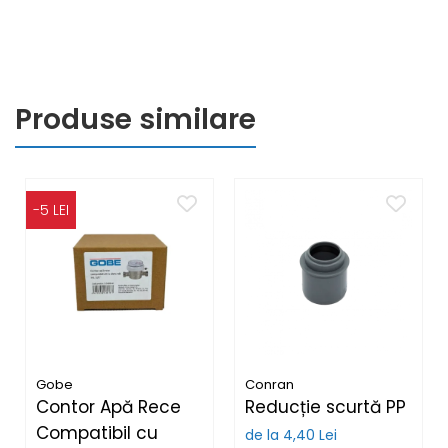
Produse similare
-5 LEI
Gobe
Conran
Contor Apă Rece
Reducție scurtă PP
Compatibil cu
de la 4,40 Lei