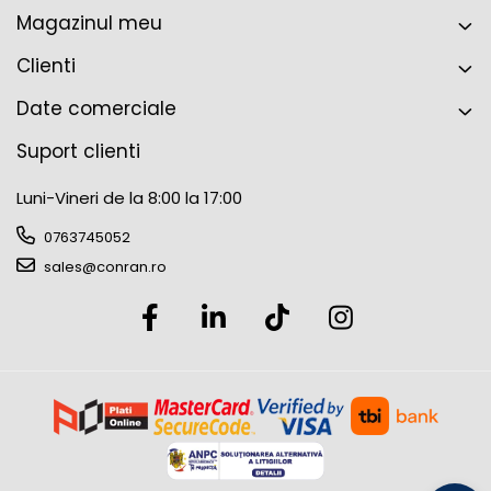
Magazinul meu
Clienti
Date comerciale
Suport clienti
Luni-Vineri de la 8:00 la 17:00
0763745052
sales@conran.ro