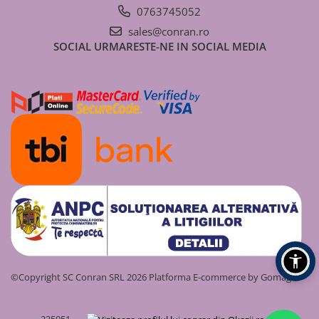
Coșuri de fum/ ventilație
0763745052
Simplu perete (neizolat)
sales@conran.ro
SOCIAL
URMARESTE-NE IN SOCIAL MEDIA
Dublu perete (izolat)
Cazan peleți
Sistem complet coș de fum/
ventilație
©Copyright SC Conran SRL 2026
Platforma E-commerce by Gomag