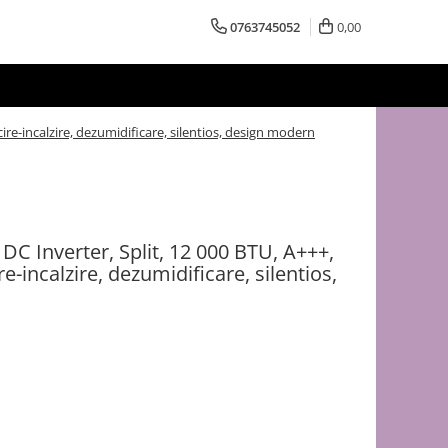
0763745052
0,00
cire-incalzire, dezumidificare, silentios, design modern
DC Inverter, Split, 12 000 BTU, A+++,
re-incalzire, dezumidificare, silentios,