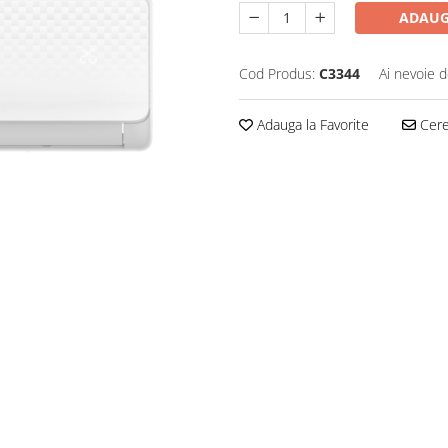
ADAUG
Cod Produs:
C3344
Ai nevoie d
Adauga la Favorite
Cere 