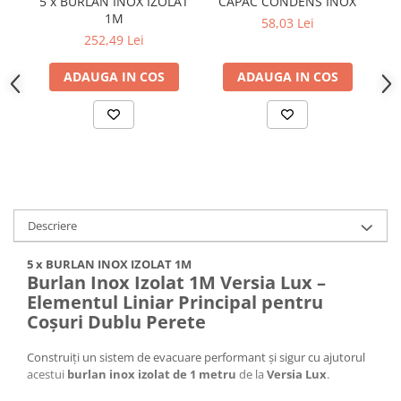
5 x BURLAN INOX IZOLAT
CAPAC CONDENS INOX
1M
58,03 Lei
252,49 Lei
ADAUGA IN COS
ADAUGA IN COS
Descriere
5 x BURLAN INOX IZOLAT 1M
Burlan Inox Izolat 1M Versia Lux –
Elementul Liniar Principal pentru
Coșuri Dublu Perete
Construiți un sistem de evacuare performant și sigur cu ajutorul
acestui
burlan inox izolat de 1 metru
de la
Versia Lux
.