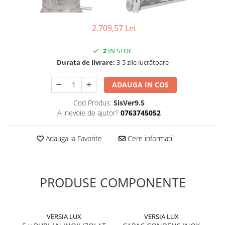
Pompă de căldură
2.709,57 Lei
2
IN STOC
Durata de livrare:
3-5 zile lucrătoare
ADAUGA IN COS
Cod Produs:
SisVer9.5
Ai nevoie de ajutor?
0763745052
Adauga la Favorite
Cere informatii
PRODUSE COMPONENTE
VERSIA LUX
VERSIA LUX