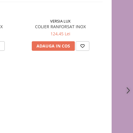
VERSIA LUX
OX
COLIER RANFORSAT INOX
TERMI
124,45 Lei
ADAUGA IN COS
ADAU