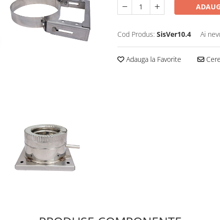
ADAUG
Cod Produs:
SisVer10.4
Ai nev
Adauga la Favorite
Cere 