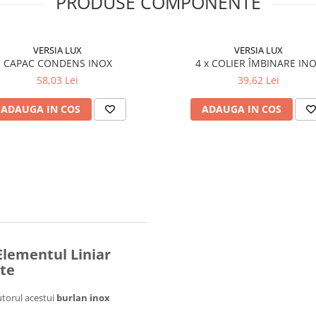
PRODUSE COMPONENTE
VERSIA LUX
VERSIA LUX
CAPAC CONDENS INOX
4 x COLIER ÎMBINARE IN
58,03 Lei
39,62 Lei
ADAUGA IN COS
ADAUGA IN COS
Elementul Liniar
ete
utorul acestui
burlan inox