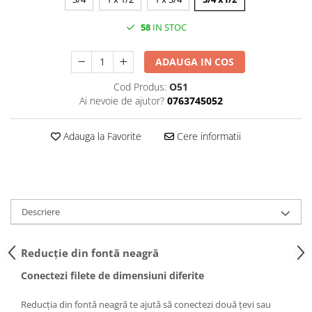
Pompă de căldură
58
IN STOC
ADAUGA IN COS
Cod Produs:
O51
Ai nevoie de ajutor?
0763745052
Adauga la Favorite
Cere informatii
Descriere
Reducție din fontă neagră
Conectezi filete de dimensiuni diferite
Reducția din fontă neagră te ajută să conectezi două țevi sau