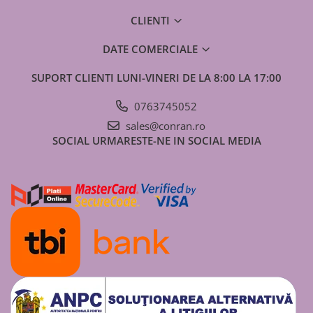
Coșuri de fum/ ventilație
100
W
mm
CLIENTI
Simplu perete (neizolat)
700 /
V666054
149,5
0,39 L
757×80×
Dublu perete (izolat)
DATE COMERCIALE
100
W
mm
Cazan peleți
SUPORT CLIENTI
LUNI-VINERI DE LA 8:00 LA 17:00
800 /
V666064
166,0
0,43 L
857×80×
Sistem complet coș de fum/
100
W
mm
ventilație
0763745052
sales@conran.ro
SOCIAL
URMARESTE-NE IN SOCIAL MEDIA