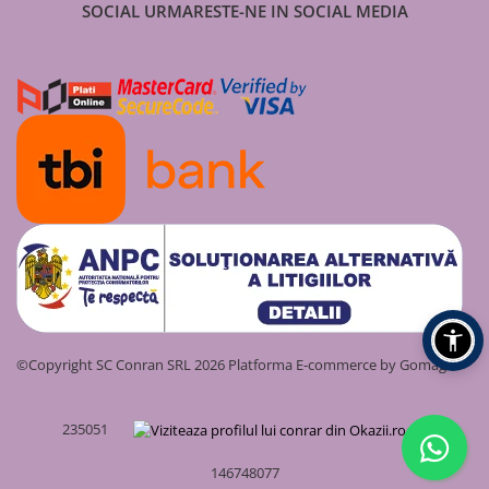
SOCIAL
URMARESTE-NE IN SOCIAL MEDIA
©Copyright SC Conran SRL 2026
Platforma E-commerce by Gomag
235051
146748077