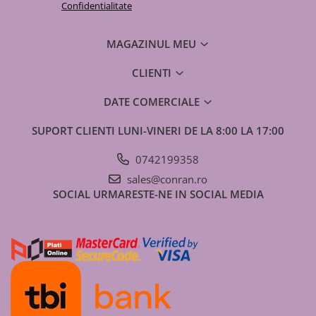
Confidentialitate
Model
Putere
Alimentare
Cod UE
(kW)
MAGAZINUL MEU
CLIENTI
aroTHERM
10
230V
0010021634b
split plus
DATE COMERCIALE
R410A
SUPORT CLIENTI
LUNI-VINERI DE LA 8:00 LA 17:00
aroTHERM
12
230V
0010021635b
split plus
0742199358
R410A
sales@conran.ro
SOCIAL
URMARESTE-NE IN SOCIAL MEDIA
aroTHERM
10
400V
0010021636b
split plus
R410A
aroTHERM
12
400V
0010021637b
split plus
R410A