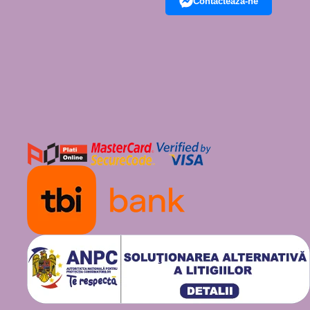
Contacteaza-ne