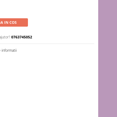
A IN COS
ajutor?
0763745052
informatii