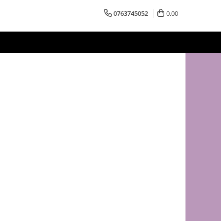
0763745052
0,00