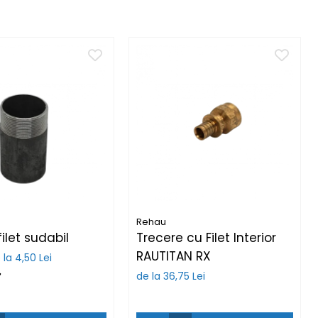
Rehau
filet sudabil
Trecere cu Filet Interior
RAUTITAN RX
 la 4,50 Lei
de la 36,75 Lei