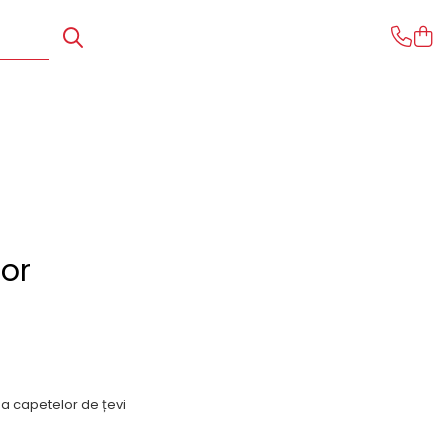
ior
rea capetelor de țevi