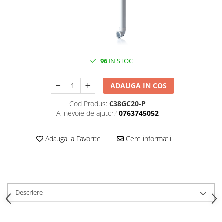
Pompă de căldură
96
IN STOC
ADAUGA IN COS
Cod Produs:
C38GC20-P
Ai nevoie de ajutor?
0763745052
Adauga la Favorite
Cere informatii
Descriere