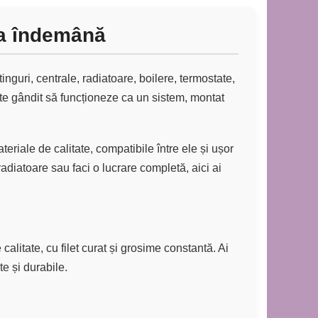
 la îndemână
fitinguri, centrale, radiatoare, boilere, termostate,
te gândit să funcționeze ca un sistem, montat
eriale de calitate, compatibile între ele și ușor
adiatoare sau faci o lucrare completă, aici ai
alitate, cu filet curat și grosime constantă. Ai
te și durabile.